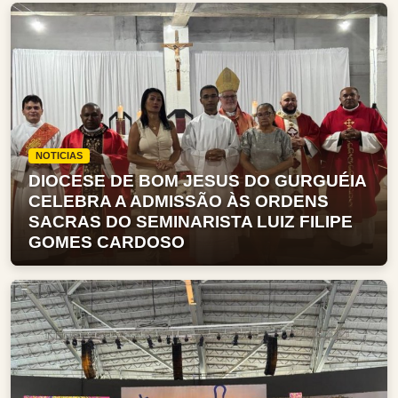
NOTICIAS
DIOCESE DE BOM JESUS DO GURGUÉIA
CELEBRA A ADMISSÃO ÀS ORDENS
SACRAS DO SEMINARISTA LUIZ FILIPE
GOMES CARDOSO