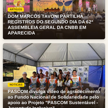
ARTIGOS
DOM MARCOS TAVONI PARTILHA
REGISTROS DO SEGUNDO DIA DA 62ª
ASSEMBLEIA GERAL DA CNBB EM
APARECIDA
NOTICIAS
PASCOM divulga vídeo de agradecimento
ao Fundo Nacional de Solidariedade pelo
apoio ao Projeto "PASCOM Sustentável -