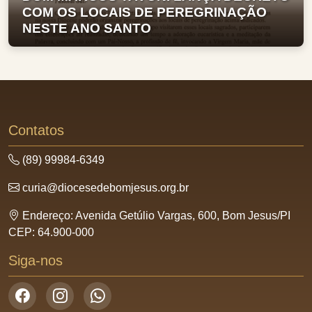
COM OS LOCAIS DE PEREGRINAÇÃO
NESTE ANO SANTO
Contatos
(89) 99984-6349
curia@diocesedebomjesus.org.br
Endereço: Avenida Getúlio Vargas, 600, Bom Jesus/PI
CEP: 64.900-000
Siga-nos