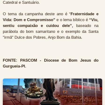
Catedral e Santuário.
O tema da campanha deste ano é “
Fraternidade e
Vida: Dom e Compromisso”
e o lema bíblico é
“Viu,
sentiu compaixão e cuidou dele”,
baseado na
parábola do bom samaritano e o exemplo da Santa
"irmã" Dulce dos Pobres, Anjo Bom da Bahia.
FONTE: PASCOM - Diocese de Bom Jesus do
Gurgueia-PI.