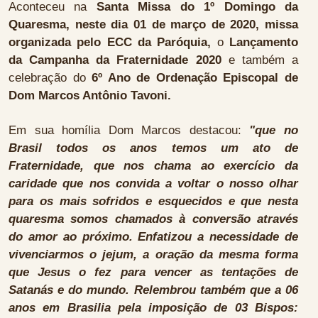
Aconteceu na
Santa Missa do 1º Domingo da
Quaresma, neste dia 01 de março de 2020, missa
organizada pelo ECC da Paróquia,
o
Lançamento
da Campanha da Fraternidade 2020
e também a
celebração do
6º Ano de Ordenação Episcopal de
Dom Marcos Antônio Tavoni.
Em sua homília Dom Marcos destacou:
"que no
Brasil todos os anos temos um ato de
Fraternidade, que nos chama ao exercício da
caridade que nos convida a voltar o nosso olhar
para os mais sofridos e esquecidos e que nesta
quaresma somos chamados à conversão através
do amor ao próximo. Enfatizou a necessidade de
vivenciarmos o jejum, a oração da mesma forma
que Jesus o fez para vencer as tentações de
Satanás e do mundo. Relembrou também que a 06
anos em Brasilia pela imposição de 03 Bispos: