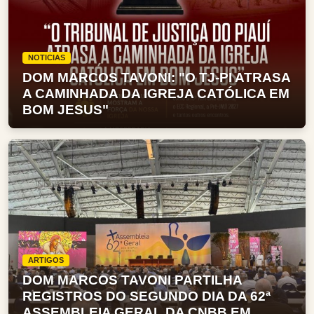
NOTICIAS
DOM MARCOS TAVONI: "O TJ-PI ATRASA
A CAMINHADA DA IGREJA CATÓLICA EM
BOM JESUS"
ARTIGOS
DOM MARCOS TAVONI PARTILHA
REGISTROS DO SEGUNDO DIA DA 62ª
ASSEMBLEIA GERAL DA CNBB EM