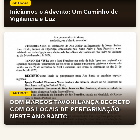
ARTIGOS
Iniciamos o Advento: Um Caminho de
Vigilância e Luz
ARTIGOS
DOM MARCOS TAVONI LANÇA DECRETO
COM OS LOCAIS DE PEREGRINAÇÃO
NESTE ANO SANTO