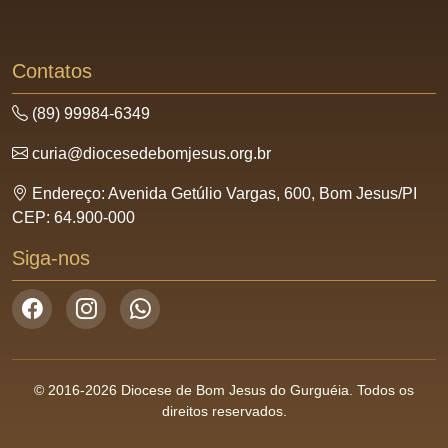
Contatos
(89) 99984-6349
curia@diocesedebomjesus.org.br
Endereço: Avenida Getúlio Vargas, 600, Bom Jesus/PI
CEP: 64.900-000
Siga-nos
© 2016-2026 Diocese de Bom Jesus do Gurguéia. Todos os
direitos reservados.