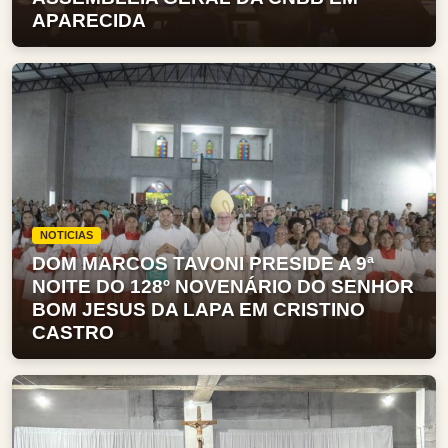
APARECIDA
NOTICIAS
DOM MARCOS TAVONI PRESIDE A 9ª
NOITE DO 128º NOVENÁRIO DO SENHOR
BOM JESUS DA LAPA EM CRISTINO
CASTRO